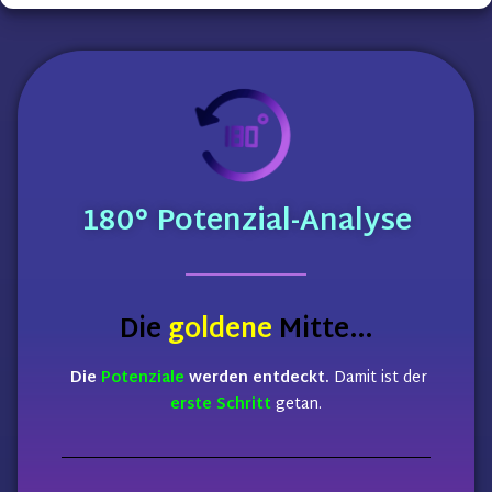
180°
Potenzial-Analyse
Die
goldene
Mitte…
Die
Potenziale
werden entdeckt.
Damit ist der
erste Schritt
getan.