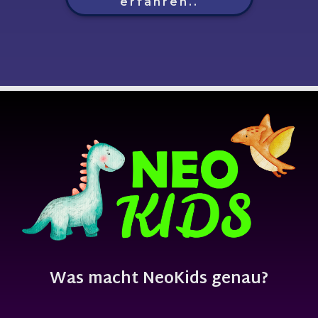
erfahren..
Was macht NeoKids genau?