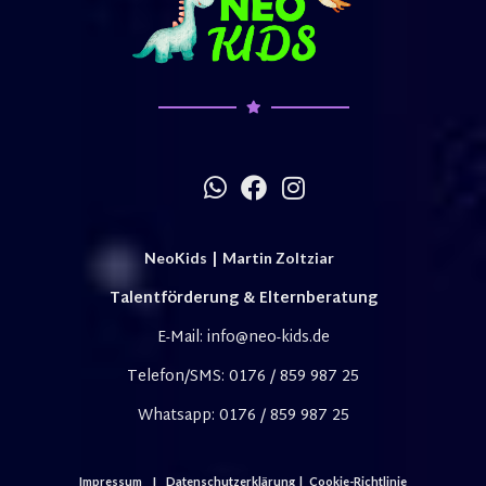
Whatsapp
Facebook
Instagram
|
NeoKids
Martin Zoltziar
Talentförderung & Elternberatung
E-Mail: info@neo-kids.de
Telefon/SMS:
0176 / 859 987 25
Whatsapp: 0176 / 859 987 25
|
Impressum
Datenschutzerklärung
|
Cookie-Richtlinie